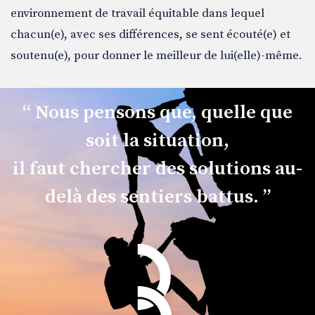
environnement de travail équitable dans lequel
chacun(e), avec ses différences, se sent écouté(e) et
soutenu(e), pour donner le meilleur de lui(elle)-même.
“ Nous pensons que, quelle que
soit la situation,
il faut chercher des solutions au-
delà des sentiers battus. ”
Bentam